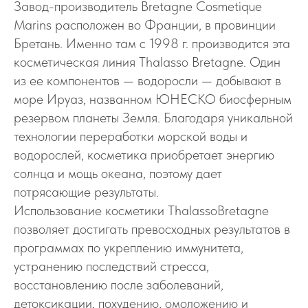
Завод-производитель Bretagne Cosmetique
Marins расположен во Франции, в провинции
Бретань. Именно там с 1998 г. производится эта
косметическая линия Thalasso Bretagne. Один
из ее компонентов — водоросли — добывают в
море Ируаз, названном ЮНЕСКО биосферным
резервом планеты Земля. Благодаря уникальной
технологии переработки морской воды и
водорослей, косметика приобретает энергию
солнца и мощь океана, поэтому дает
потрясающие результаты.
Использование косметики ThalassoВretagne
позволяет достигать превосходных результатов в
программах по укреплению иммунитета,
устранению последствий стресса,
восстановлению после заболеваний,
детоксикации, похудению, омоложению и