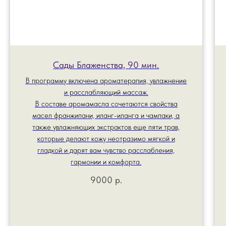
Сады Блаженства, 90 мин.
В программу включена ароматерапия, увлажнение
и расслабляющий массаж.
В составе аромамасла сочетаются свойства
масел франжипани, иланг-иланга и чампаки, а
также увлажняющих экстрактов еще пяти трав,
которые делают кожу неотразимо мягкой и
гладкой и дарят вам чувство расслабления,
гармонии и комфорта.
9000
р.