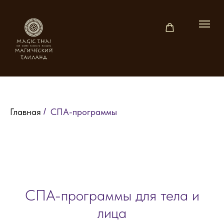
Главная
/
СПА-программы
СПА-программы для тела и
лица