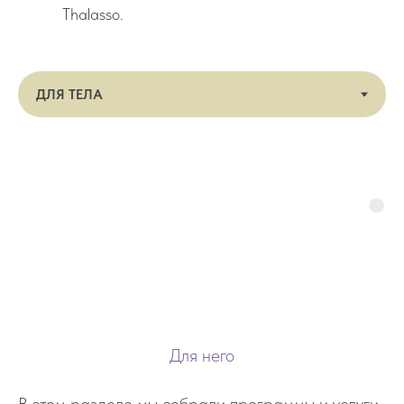
Thalasso.
Для него