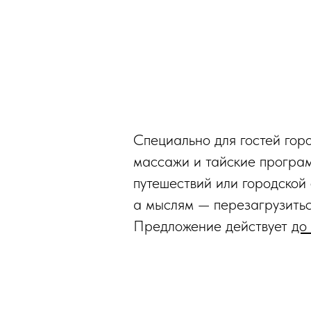
Специально для гостей гор
массажи и тайские програм
путешествий или городской 
а мыслям — перезагрузитьс
Предложение действует
до 