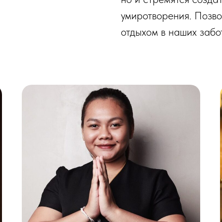
умиротворения. Позво
отдыхом в наших забо