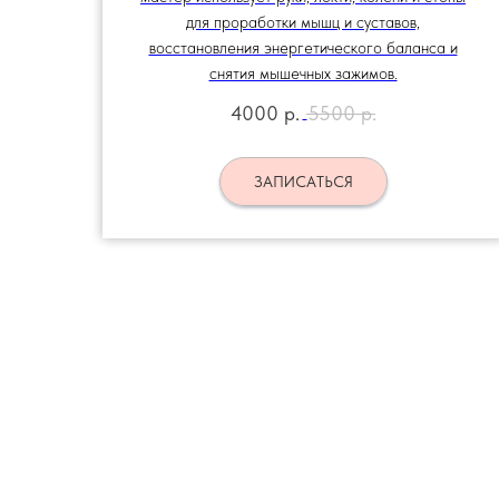
для проработки мышц и суставов,
восстановления энергетического баланса и
снятия мышечных зажимов.
4000
р.
5500
р.
ЗАПИСАТЬСЯ