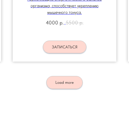
организма, способствует укреплению
мышечного тонуса.
4000
р.
5500
р.
ЗАПИСАТЬСЯ
Load more