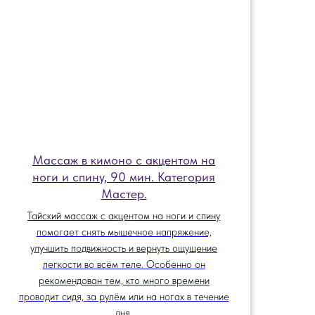
Массаж в кимоно с акцентом на
ноги и спину, 90 мин. Категория
Мастер.
Тайский массаж с акцентом на ноги и спину
помогает снять мышечное напряжение,
улучшить подвижность и вернуть ощущение
легкости во всём теле. Особенно он
рекомендован тем, кто много времени
проводит сидя, за рулём или на ногах в течение
дня.