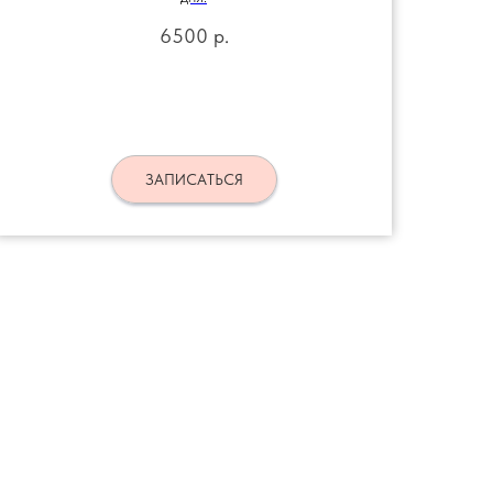
6500
р.
ЗАПИСАТЬСЯ