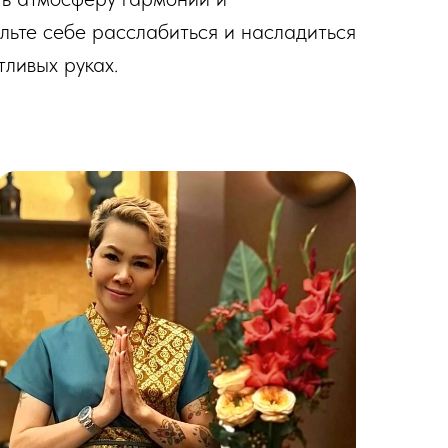
льте себе расслабиться и насладиться
тливых руках.