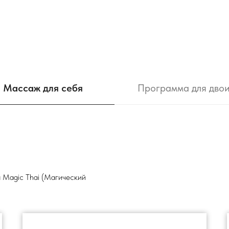
Массаж для себя
Программа для дво
а Magic Thai (Магический