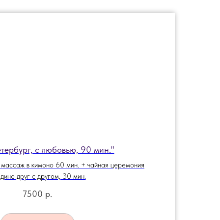
тербург, с любовью, 90 мин."
 массаж в кимоно 60 мин. + чайная церемония
дине друг с другом, 30 мин.
7500
р.