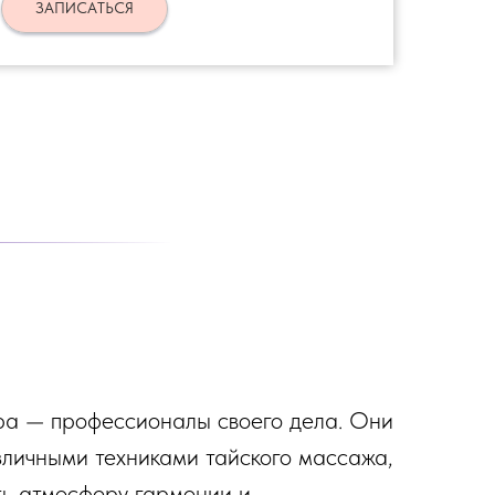
ЗАПИСАТЬСЯ
а — профессионалы своего дела. Они
зличными техниками тайского массажа,
ть атмосферу гармонии и