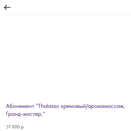
Абонемент "Thalasso кремовый/аромамассаж,
Гранд-мастер."
37 000
р.