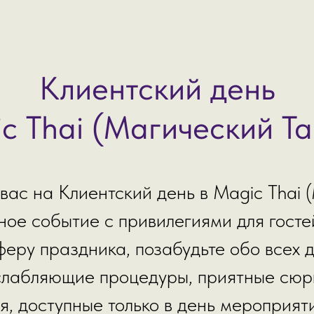
Клиентский день
c Thai (Магический Т
вас на Клиентский день в Magic Thai 
ное событие с привилегиями для госте
еру праздника, позабудьте обо всех 
слабляющие процедуры, приятные сюр
, доступные только в день мероприяти