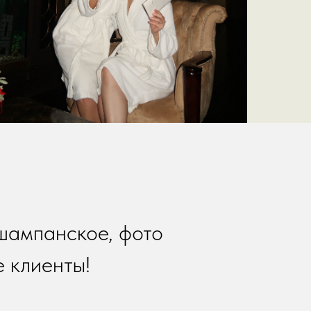
 шампанское, фото
е клиенты!