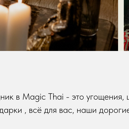
ик в Magic Thai - это угощения,
дарки , всё для вас, наши дороги