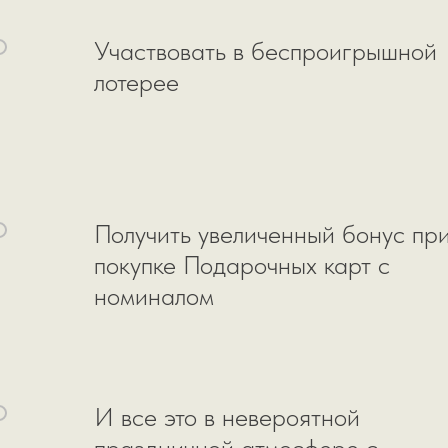
Участвовать в беспроигрышной
лотерее
Получить увеличенный бонус пр
покупке Подарочных карт с
номиналом
И все это в невероятной
праздничной атмосфере с