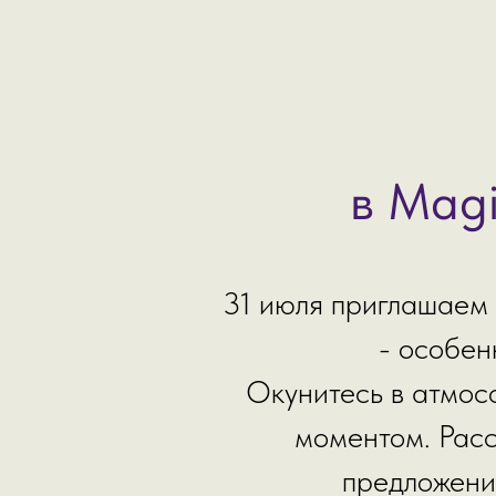
в Magi
31 июля приглашаем 
- особен
Окунитесь в атмосф
моментом. Рас
предложения