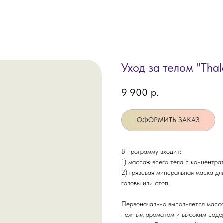
Уход за телом "Tha
9 900
р.
ОФОРМИТЬ ЗАКАЗ
В программу входит:
1) массаж всего тела с концентра
2) грязевая минеральная маска дл
головы или стоп.
Первоначально выполняется масса
нежным ароматом и высоким содер