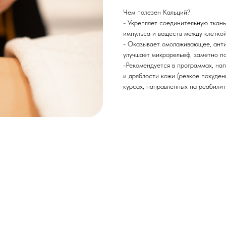
Чем полезен Кальций?
- Укрепляет соединительную ткань
импульса и веществ между клетко
- Оказывает омолаживающее, антио
улучшает микрорельеф, заметно по
-Рекомендуется в программах, нап
и дряблости кожи (резкое похуден
курсах, направленных на реабилит