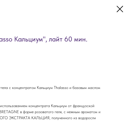
lasso Кальциум", лайт 60 мин.
 тела с концентратом Кальциум Thalasso и базовым маслом
 использованием концентрата Кальциум от французской
RETAGNE в форме розоватого геля, с нежным ароматом и
ГО ЭКСТРАКТА КАЛЬЦИЯ, полученного из водоросли