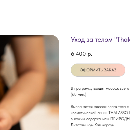
Уход за телом "Tha
6 400
р.
ОФОРМИТЬ ЗАКАЗ
В программу входит массаж всего
(60 мин.)
Выполняется массаж всего тела с
косметической линии THALASSO B
высоким содержанием ПРИРОДНО
Литотамниум Калькареум.