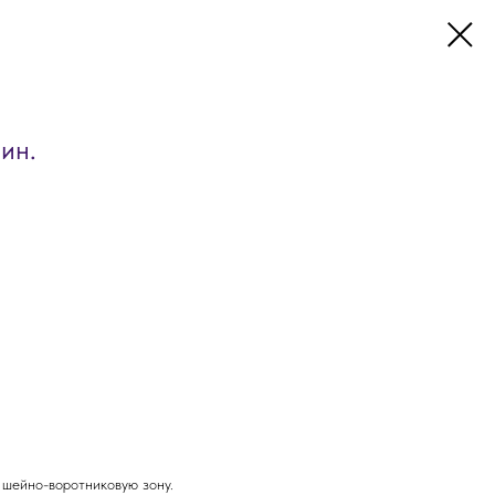
ин.
 шейно-воротниковую зону.