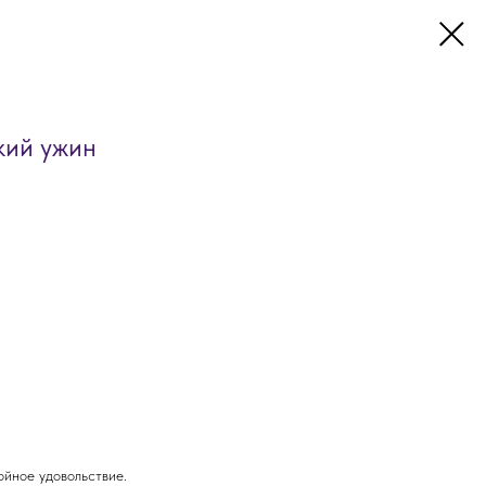
кий ужин
ойное удовольствие.