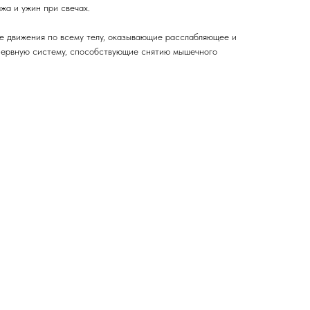
жа и ужин при свечах.
ые движения по всему телу, оказывающие расслабляющее и
нервную систему, способствующие снятию мышечного